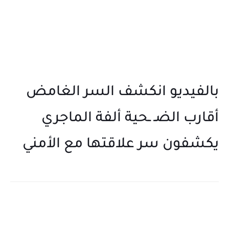
بالفيديو انكشف السر الغامض
أقارب الضـ ـحية ألفة الماجري
يكشفون سر علاقتها مع الأمني