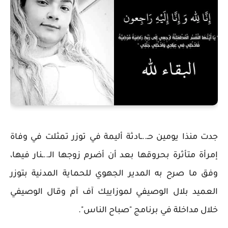
جدت منذا يومين حـ..ـادثة أليمة في توزر تمثلت في وفاة
إمرأة متأثرة بحروقها بعد أن أضرم زوجها الـ..ـنار فيها،
وفق ما صرح به المدير الجهوي للحماية المدنية بتوزر
العميد بلال الوصيفي لموزاييك آف آم وقال الوصيفي
خلال مداخلة في برنامج "صباح الناس".