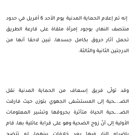
إنه تم إعلام الحماية المدنية يوم الأحد 6 أفريل في حدود
منتصف النهار، بوجود إمرأة ملقاة على قارعة الطريق
تحمل آثار حروق بكامل جسدها، تبين لاحقا أنها من
الدرجتين الثانية والثالثة.
وقد تولّى فريق إسعاف من الحماية المدنية نقل
الضـ...ـحية إلى المستشفى الجهوي بتوزر، حيث فارقت
الضـ...ـحية الحياة متأثرة بحروقها وتشير المعلومات
الأولية إلى أنّ زوج الضحية وهو على قرابة عائلية بها، قام
بإضرام النار فيها بعد خلافات بينهما، لم تتضح