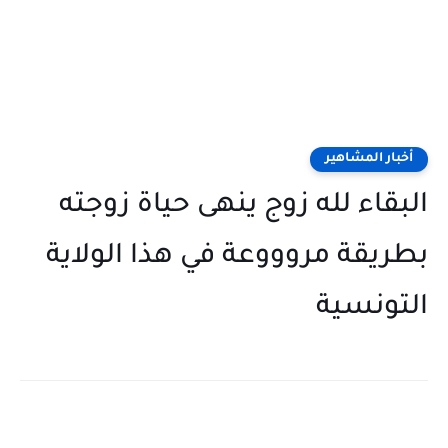
أخبار المشاهير
البقاء لله زوج ينهى حياة زوجته
بطريقة مروووعة في هذا الولاية
التونسية