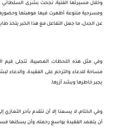
وخلال مسيرتها الفنية، نجحت بشرى السلطاني 
ومسرحية متنوعة أظهرت فيها موهبتها وحضورها ا
عن الجدل، ما جعل التفاعل مع هذا الخبر يتخذ طابعً
وفي مثل هذه اللحظات العصيبة، تتجلى قيم ال
مساحة للدعاء والترحم على الفقيدة، والدعاء لبش
يجبر خاطرها ويشد أزرها.
وفي الختام، لا يسعنا إلا أن نتقدم بأحر التعازي إ
أن يتغمد الفقيدة بواسع رحمته، وأن يسكنها فسيح