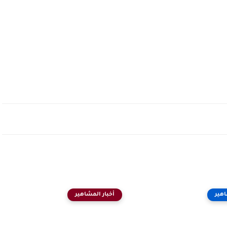
اهير
أخبار المشاهير