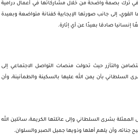
في ترك بصمة واضحة من خلال مشاركاتها في أعمال درامية
لقوي، إلى جانب صورتها الإيجابية كفنانة متواضعة وبعيدة
ا إنسانيا صادقا بعيدًا عن أي إثارة.
تضامن والتآزر حيث تحولت منصات التواصل الاجتماعي إلى
رى السلطاني بأن يمن الله عليها بالسكينة والطمأنينة، وأن
لى الممثلة بشرى السلطاني وإلى عائلتها الكريمة، سائلين الله
 جناته، وأن يلهم أهلها وذويها جميل الصبر والسلوان.