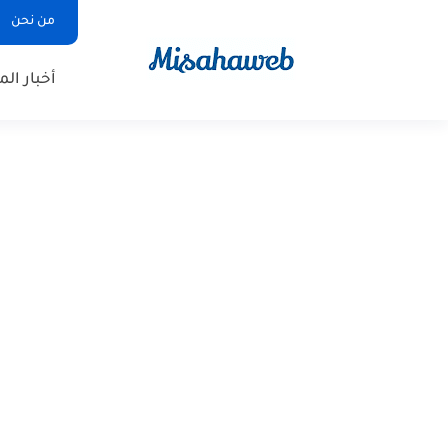
من نحن
أخبار ال