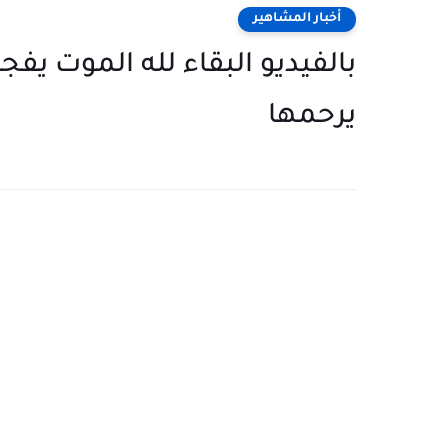
أخبار المشاهير
بالفيديو البقاء لله الموت يف
يرحمها