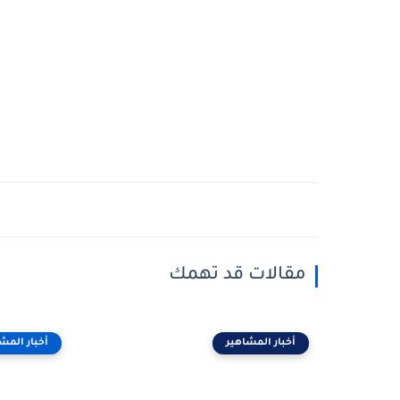
مقالات قد تهمك
أخبار المشاهير
أخبار المش