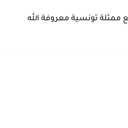
جع ممثلة تونسية معروفة الله