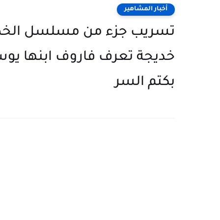
أخبار المشاهير
تسريب جزء من مسلسل الخطيف
خديجة تعرف فاروف ابنها يوس
بكتم السر