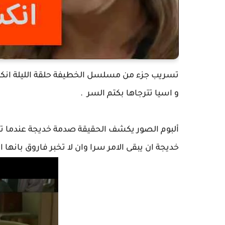
تسريب جزء من مسلسل الخطيفة حلقة الليلة انك
و اسيا تترجاها بكتم السر .
ألبوم الصور يكشف الحقيقة صدمة خديجة عندما تر
خديجة ان يبقى الامر سرا وان لا تخبر فاروق بانها امه