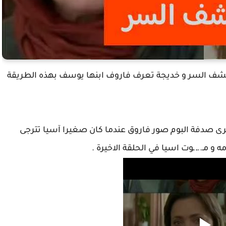
شف السر و خديجة تعرف فاروف ابنها يوسف بهذه الطريقة
ى صدفة البوم صور فاروق عندما كان صغيرا آسيا تترجى
 و مـ..ـ ـوت اسيا في الحلقة الاخيرة .