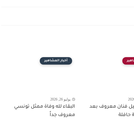
اهير
أخبار المشاهير
يوليو 26, 2026
حيل فنان معروف بعد
البقاء لله وفاة ممثل تونسي
 حافلة
معروف جداً