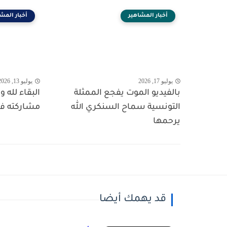
أخبار المشاهير
أخبار المش
يوليو 17, 2026
يوليو 13, 2026
بالفيديو الموت يفجع الممثلة
البقاء لله
التونسية سماح السنكري الله
مشاركته في
يرحمها
قد يهمك أيضا