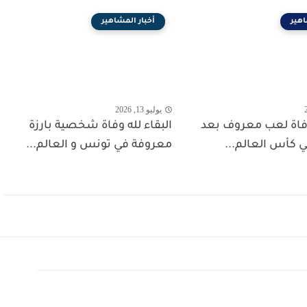
اهير
أخبار المشاهير
يوليو 13, 2026
 وفاة لعب معروف بعد
البقاء لله وفاة شخصية بارزة
 كأس العالم...
معروفة في تونس و العالم...