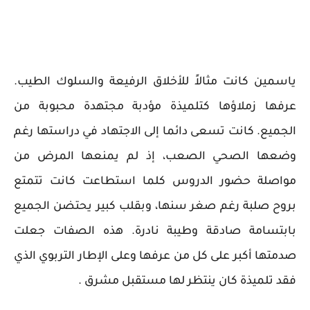
ياسمين كانت مثالاً للأخلاق الرفيعة والسلوك الطيب.
عرفها زملاؤها كتلميذة مؤدبة مجتهدة محبوبة من
الجميع. كانت تسعى دائما إلى الاجتهاد في دراستها رغم
وضعها الصحي الصعب، إذ لم يمنعها المرض من
مواصلة حضور الدروس كلما استطاعت كانت تتمتع
بروح صلبة رغم صغر سنها، وبقلب كبير يحتضن الجميع
بابتسامة صادقة وطيبة نادرة. هذه الصفات جعلت
صدمتها أكبر على كل من عرفها وعلى الإطار التربوي الذي
فقد تلميذة كان ينتظر لها مستقبل مشرق .