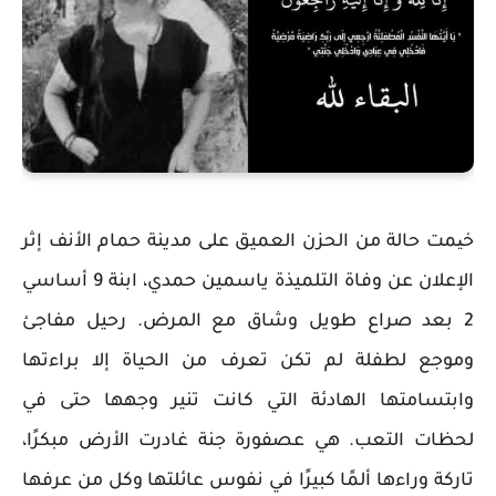
خیمت حالة من الحزن العميق على مدينة حمام الأنف إثر
الإعلان عن وفاة التلميذة ياسمين حمدي، ابنة 9 أساسي
2 بعد صراع طويل وشاق مع المرض. رحيل مفاجئ
وموجع لطفلة لم تكن تعرف من الحياة إلا براءتها
وابتسامتها الهادئة التي كانت تنير وجهها حتى في
لحظات التعب. هي عصفورة جنة غادرت الأرض مبكرًا،
تاركة وراءها ألمًا كبيرًا في نفوس عائلتها وكل من عرفها