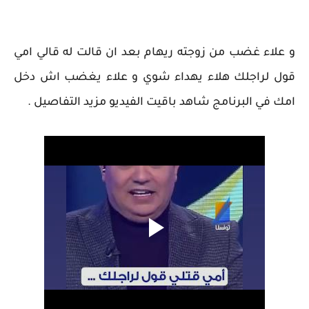
و علاء غضب من زوجته ريهام بعد ان قالت له قالي امي
قول لراجلك هلاء يهداء شوي و علاء يغضب اش دخل
امك في البرنامج شاهد باقيت الفيديو مزيد التفاصيل .