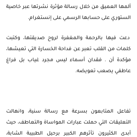
ألمها العميق من خلال رسالة مؤثرة نشرتها عبر خاصية
الستوري على حسابها الرسمي على إنستغرام.
دعت فيها بالرحمة والمغفرة لروح صديقتها، وكتبت
كلمات من القلب تعبر عن فداحة الخسارة التي تعيشها،
مؤكدة أن . فقدان أسماء ليس مجرد غياب بل فراغ
عاطفي يصعب تعويضه.
تفاعل المتابعون بسرعة مع رسالة سنية، وانهالت
التعليقات التي حملت عبارات المواساة والتعاطف، حيث
أبدى الكثيرون تأثرهم الكبير برحيل الطبيبة الشابة،