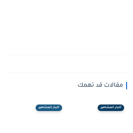
مقالات قد تهمك
أخبار المشاهير
أخبار المشاهير