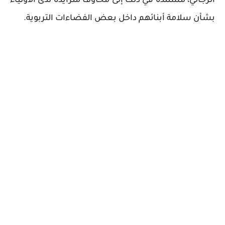
الرجالي، مستندة في ذلك إلى مخاوف متزايدة لدى الأولياء
بشأن سلامة أبنائهم داخل بعض الفضاءات التربوية.