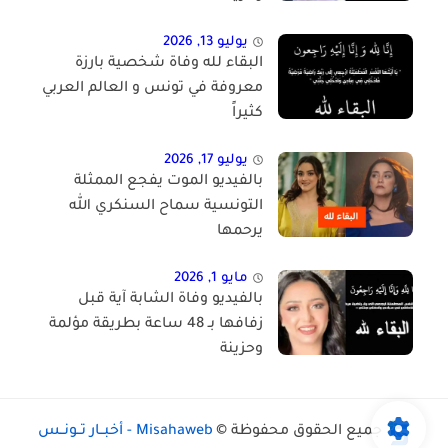
يوليو 13, 2026
البقاء لله وفاة شخصية بارزة
معروفة في تونس و العالم العربي
كثيراً
يوليو 17, 2026
بالفيديو الموت يفجع الممثلة
التونسية سماح السنكري الله
يرحمها
مايو 1, 2026
بالفيديو وفاة الشابة آية قبل
زفافها بـ 48 ساعة بطريقة مؤلمة
وحزينة
جميع الحقوق محفوظة ©
Misahaweb - أخبــار تــونــس