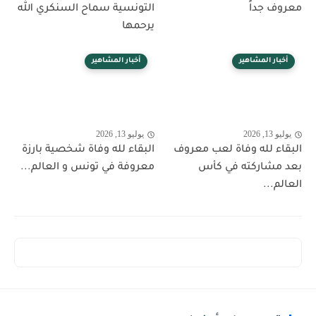
معروف جداً
التونسية سماح السنكري الله
يرحمها
أخبار المشاهير
أخبار المشاهير
يوليو 13, 2026
يوليو 13, 2026
البقاء لله وفاة لعب معروف
البقاء لله وفاة شخصية بارزة
بعد مشاركته في كأس
معروفة في تونس و العالم...
العالم...