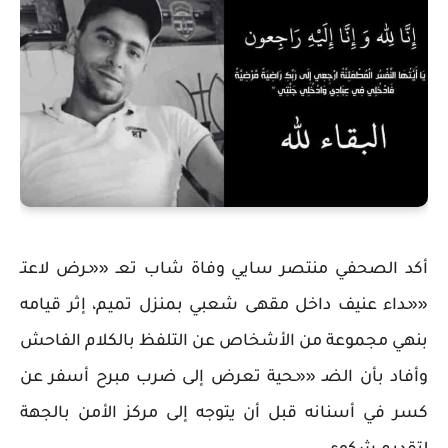
أكد الصحفي منتصر سايي وفاة شاب تعـ ««ـرض لاعتـ
««ـداء عنيف داخل مقهى شعبي بمنزل تميم، إثر قيامه
بنهي مجموعة من الأشخاص عن التلفظ بالكلام الفاحش
وأفاد بأن الضـ ««ـحية تعرض إلى ضرب مبرح أسفر عن
كسر في أسنانه قبل أن يتوجه إلى مركز الأمن بالجهة