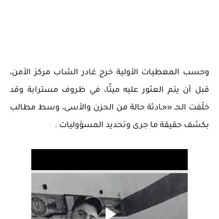
وحسب المعطيات الأولية خرج غادر الشاب مركز الأمن،
قبل أن يتم العثور عليه ميتًا، في ظروف مسترابة وقد
خلّفت الحـ ««ـادثة حالة من الحزن والأسى، وسط مطالب
بكشف حقيقة ما جرى وتحديد المسؤوليات .