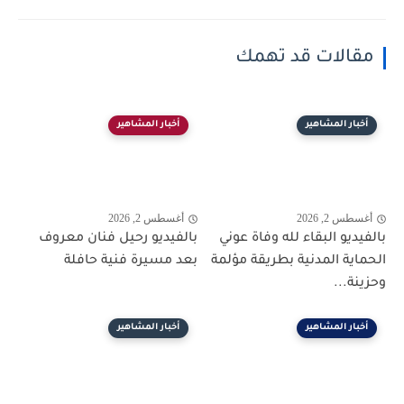
مقالات قد تهمك
أخبار المشاهير
أخبار المشاهير
أغسطس 2, 2026
أغسطس 2, 2026
بالفيديو البقاء لله وفاة عوني
بالفيديو رحيل فنان معروف
الحماية المدنية بطريقة مؤلمة
بعد مسيرة فنية حافلة
وحزينة...
أخبار المشاهير
أخبار المشاهير