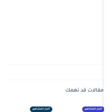
 تهمك
أخبار المشاهير