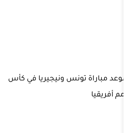
اة تونس ونيجيريا في كأس