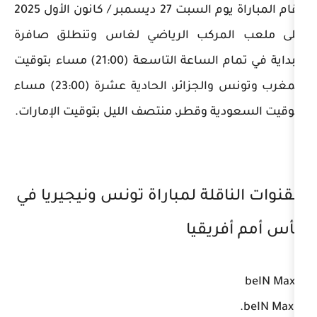
تقام المباراة يوم السبت 27 ديسمبر / كانون الأول 2025
ركب الرياضي لغاس وتنطلق صافرة
البداية في تمام الساعة التاسعة (21:00) مساء بتوقيت
المغرب وتونس والجزائر، الحادية عشرة (23:00) مساء
ة وقطر، منتصف الليل بتوقيت الإمارات.
قلة لمباراة تونس ونيجيريا في
يقيا