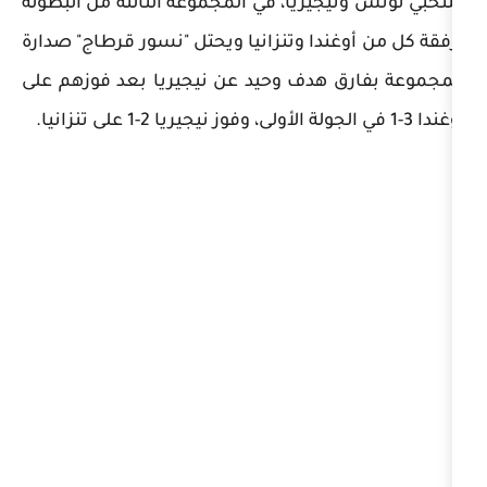
جيريا، في المجموعة الثالثة من البطولة
ندا وتنزانيا ويحتل "نسور قرطاج" صدارة
 هدف وحيد عن نيجيريا بعد فوزهم على