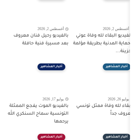
أغسطس 2, 2026
ه وفاة عوني
بالفيديو رحيل فنان معروف
طريقة مؤلمة
بعد مسيرة فنية حافلة
أخبار المشاهير
يوليو 17, 2026
ممثل تونسي
بالفيديو الموت يفجع الممثلة
التونسية سماح السنكري الله
يرحمها
أخبار المشاهير