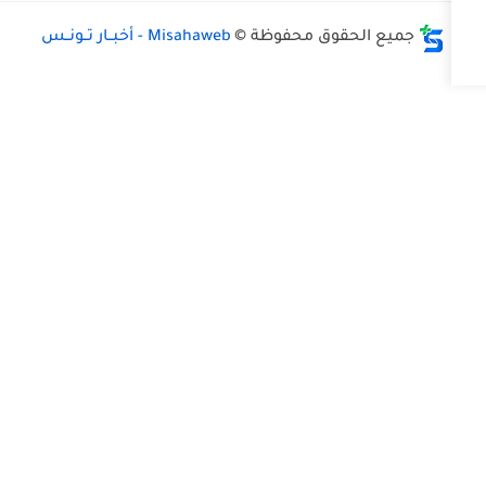
وق محفوظة ©
Misahaweb - أخبــار تــونــس