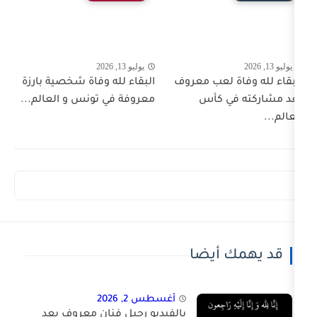
يوليو 13, 2026
لعب معروف
البقاء لله وفاة شخصية بارزة
 كأس
معروفة في تونس و العالم...
أيضا
أغسطس 2, 2026
بالفيديو رحيل فنان معروف بعد