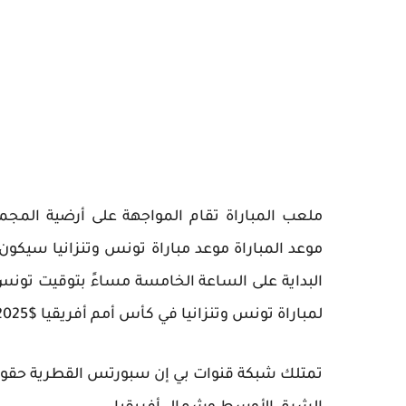
ملعب المباراة تقام المواجهة على أرضية المجمع 
البداية على الساعة الخامسة مساءً بتوقيت تونس
لمباراة تونس وتنزانيا في كأس أمم أفريقيا $2025