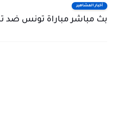
أخبار المشاهير
بث مباشر مباراة تونس ضد تنز