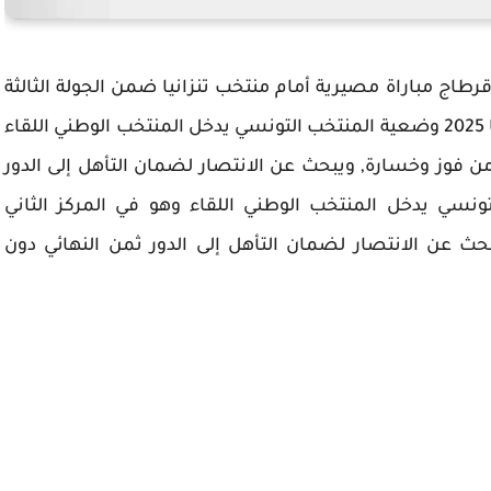
ج مباراة مصيرية أمام منتخب تنزانيا ضمن الجولة الثالثة
والأخيرة من دور المجموعات في كأس أمم أفريقيا 2025 وضعية المنتخب التونسي يدخل المنتخب الوطني اللقاء
كز الثاني بالمجموعة برصيد 3 نقاط من فوز وخسارة, ويبحث عن الانتصار لضمان التأهل إلى الدور
نسي يدخل المنتخب الوطني اللقاء وهو في المركز الثاني
وخسارة, ويبحث عن الانتصار لضمان التأهل إلى الدور ثمن النهائي دون