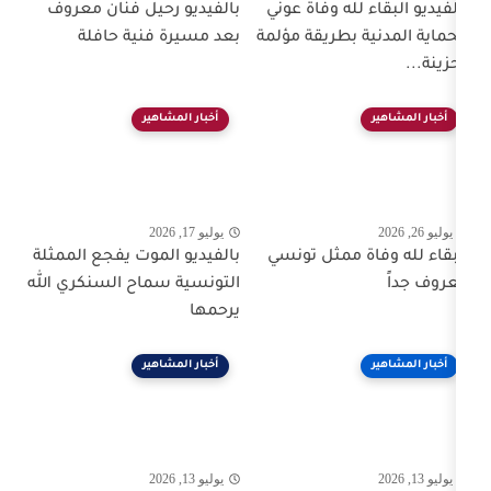
ه وفاة عوني
بالفيديو رحيل فنان معروف
طريقة مؤلمة
بعد مسيرة فنية حافلة
أخبار المشاهير
يوليو 17, 2026
ممثل تونسي
بالفيديو الموت يفجع الممثلة
التونسية سماح السنكري الله
يرحمها
أخبار المشاهير
يوليو 13, 2026