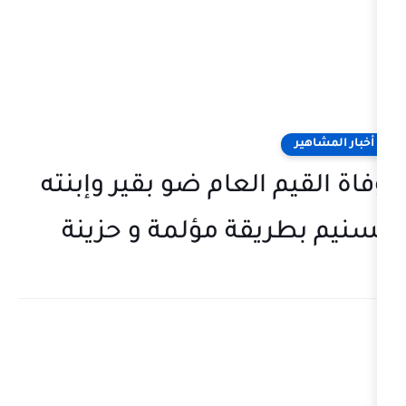
 العام ضو بقير وإبنته
يقة مؤلمة و حزينة