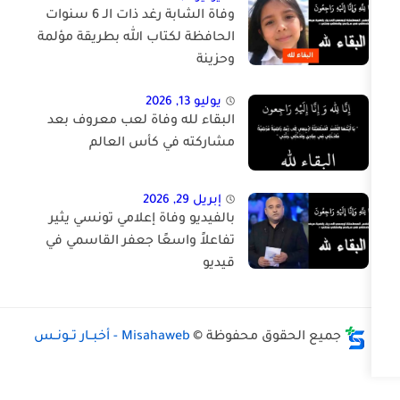
وفاة الشابة رغد ذات الـ 6 سنوات
الحافظة لكتاب الله بطريقة مؤلمة
وحزينة
يوليو 13, 2026
البقاء لله وفاة لعب معروف بعد
مشاركته في كأس العالم
إبريل 29, 2026
بالفيديو وفاة إعلامي تونسي يثير
تفاعلاً واسعًا جعفر القاسمي في
قيديو
وق محفوظة ©
Misahaweb - أخبــار تــونــس