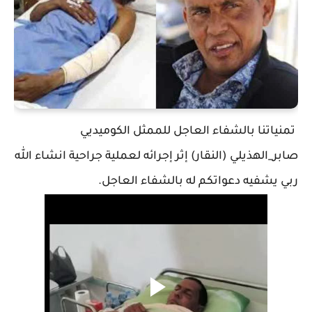
تمنياتنا بالشفاء العاجل للممثل الكوميديي
صابر_الهذيلي (النقار) إثر إجرائه لعملية جراحية انشاء الله
ربي يشفيه دعواتكم له بالشفاء العاجل.