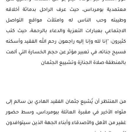
معتمدية بومرداس، حيث عرف الراحل بدماثة أخلاقه
وطيبته وحب الناس له وامتلأت مواقع التواصل
الاجتماعي بعبارات التعزية والدعاء بالرحمة، حيث كتب
كثيرون: "إنا لله وإنا إليه راجعون رحم الله الفقيد وأسكنه
فسيح جناته، في تعبير مؤثر عن حجم الخسارة التي ألمت
بالمنطقة صلاة الجنازة وتشييع الجثمان
من المنتظر أن يُشيع جثمان الفقيد الهادي بن سالم إلى
مثواه الأخير في مقبرة العائلة ببومرداس، وسط حضور
غفير من الأهل والأصدقاء وأبناء الجهة الذين سيتوافدون