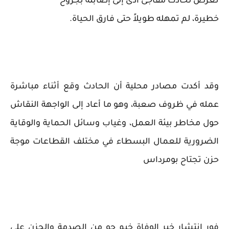
تعرض لحادث مفاجئ أدى إلى إصابته بجروح
خطيرة، لم تمهله طويلاً حتى فارق الحياة.
وقد أكدت مصادر محلية أن الحادث وقع أثناء مباشرة
عمله في ظروف صعبة، وهو ما أعاد إلى الواجهة النقاش
حول مخاطر بيئة العمل، وغياب وسائل الحماية والوقاية
الضرورية للعمال البسطاء في مختلف القطاعات موجة
حزن تجتاح بومرداس
فور انتشار خبر الوفاة خيم جو من الصدمة والحزن على