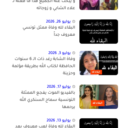
و يبحث عنه الجميع هذا ما فعله لـ
علاء الشابي و زوجاته
يوليو 26, 2026
البقاء لله وفاة ممثل تونسي
معروف جداً
يوليو 3, 2026
وفاة الشابة رغد ذات الـ 6 سنوات
الحافظة لكتاب الله بطريقة مؤلمة
وحزينة
يوليو 17, 2026
بالفيديو الموت يفجع الممثلة
التونسية سماح السنكري الله
يرحمها
يوليو 13, 2026
البقاء لله وفاة لعب معروف بعد