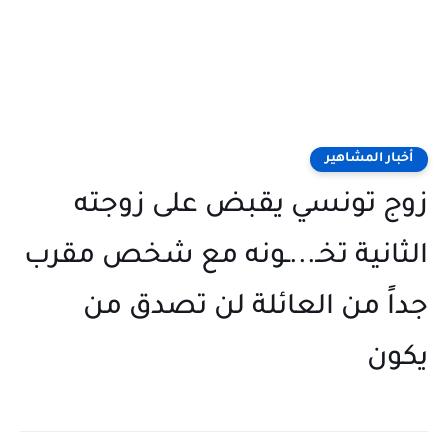
أخبار المشاهير
زوج تونسي يقبض على زوجته
الثانية تخـ...ـونه مع شخص مقرب
جداً من العائلة لن تصدق من
يكون