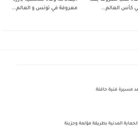
 كأس العالم...
معروفة في تونس و العالم...
د مسيرة فنية حافلة
 الحماية المدنية بطريقة مؤلمة وحزينة