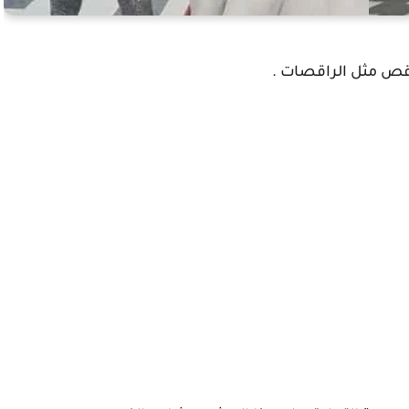
قص مثل الراقصات .