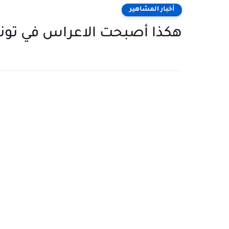
أخبار المشاهير
هكذا أصبحت الاعراس في تو