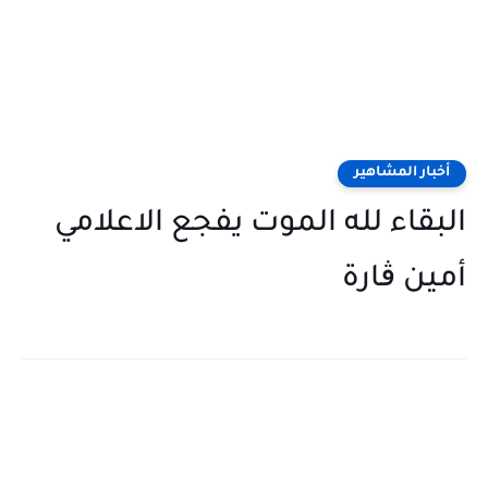
أخبار المشاهير
البقاء لله الموت يفجع الاعلامي
أمين ڨارة