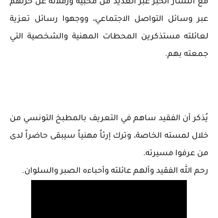
مع انتشار الخبر عبر العديد من محبيه وزملائه عن حزنهم
عبر وسائل التواصل الاجتماعي، ووجهوا رسائل تعزية
لعائلته مستذكرين المحطات المهنية والشخصية التي
جمعته بهم.
يُذكر أن الفقيد ساهم في التعريف بالمطبخ التونسي من
خلال لمسته الخاصة، وترك إرثاً مهنياً سيبقى حاضراً لدى
من عرفوا مسيرته.
رحم الله الفقيد وألهم عائلته وأحباءه الصبر والسلوان.