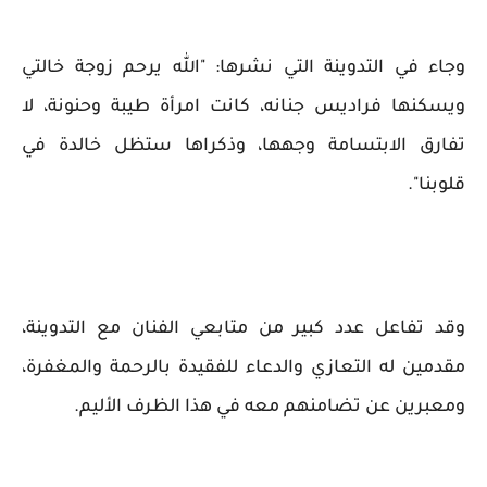
وجاء في التدوينة التي نشرها: "الله يرحم زوجة خالتي
ويسكنها فراديس جنانه، كانت امرأة طيبة وحنونة، لا
تفارق الابتسامة وجهها، وذكراها ستظل خالدة في
قلوبنا".
وقد تفاعل عدد كبير من متابعي الفنان مع التدوينة،
مقدمين له التعازي والدعاء للفقيدة بالرحمة والمغفرة،
ومعبرين عن تضامنهم معه في هذا الظرف الأليم.