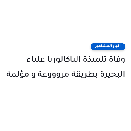
أخبار المشاهير
وفاة تلميذة الباكالوريا علياء
البحيرة بطريقة مروووعة و مؤلمة