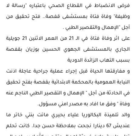
فرض الانضباط في القطاع الصحي باعتباره "رسالة لا
وظيفة" وفاة فتاة بمستشفى قفصة.. فتح تحقيق من
أجل "الإهمال والتقصير الطبي .
على اثر وفاة فتاة في الـ 21 من العمر الاثنين 21 جويلية
الجاري بالمستشفى الجهوي الحسين بوزيان بقفصة
بسبب التهاب الزائدة الدودية
و مفارقتها الحياة قبل إجراء عملية جراحية عاجلة اذنت
النيابة العمومية بالمحكمة الابتدائية بقفصة بفتح تحقيق
في الحادثة من أجل " الإهمال و التقصير الطبي الناجم عنه
وفاة " وفق ما افاد به مصدر امني مسؤول.
والد تلميذة البكالوريا علياء بحيري ماتت بنتي خاتر ما
عنديش 67 دينارا نجحت بملاحظة حسن جدا. كانت تحلم