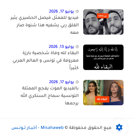
يونيو 17, 2026
فيديو للممثل فيصل الحضيري يثير
القلق ربي يشفيه هذا شنوة صار
معه
يوليو 13, 2026
البقاء لله وفاة شخصية بارزة
معروفة في تونس و العالم العربي
كثيراً
يوليو 17, 2026
بالفيديو الموت يفجع الممثلة
التونسية سماح السنكري الله
يرحمها
جميع الحقوق محفوظة ©
Misahaweb - أخبــار تــونــس