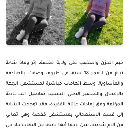
خيم الحزن والغضب على ولاية قفصة، إثر وفاة شابة
تبلغ من العمر 18 سنة، في ظروف وصفت بالصادمة
والمأساوية، وسط اتهامات مباشرة لمستشفى الجهة
بالإهمال والتقصير الطبي الجسيم تفاصيل الحـ...ـادثة
المؤلمة وفق إفادات عائلة الفقيدة، فقد توجهت الشابة
إلى قسم الاستعجالي بمستشفى قفصة وهي تعاني
من آلام شديدة، تبين لاحقا أنها ناتجة عن التهاب حاد في