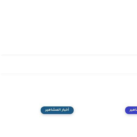
اهير
أخبار المشاهير