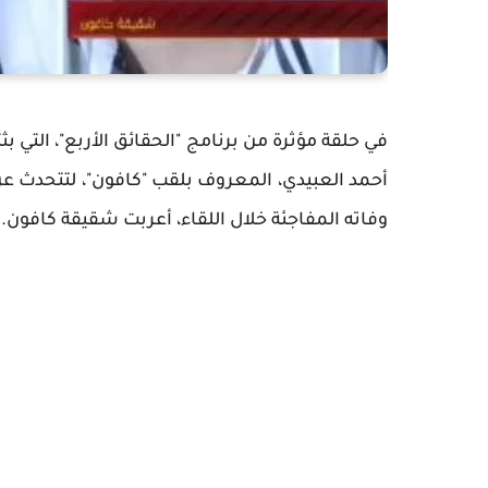
في حلقة مؤثرة من برنامج "الحقائق الأربع"، التي 
أحمد العبيدي، المعروف بلقب "كافون"، لتتحدث ع
وفاته المفاجئة خلال اللقاء، أعربت شقيقة كافون.