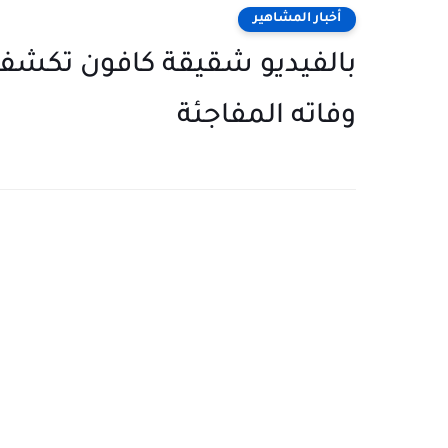
أخبار المشاهير
بالفيديو شقيقة كافون تكشف ا
وفاته المفاجئة