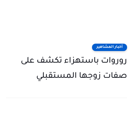
أخبار المشاهير
روروات باستهزاء تكشف على
صفات زوجها المستقبلي