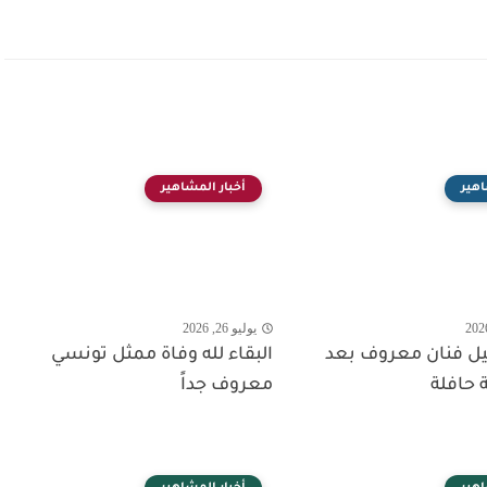
اهير
أخبار المشاهير
يوليو 26, 2026
حيل فنان معروف بعد
البقاء لله وفاة ممثل تونسي
 حافلة
معروف جداً