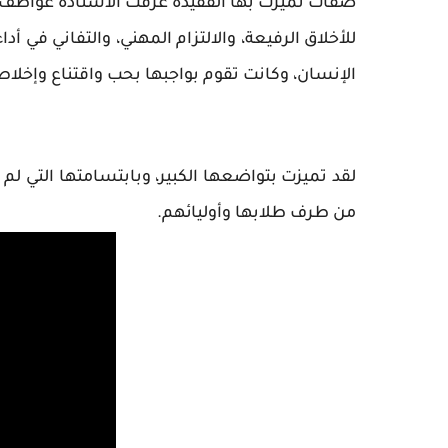
صفات تميزت بها الفقيدة عرفت الأستاذة عواطف ب
للأخلاق الرفيعة، والالتزام المهني، والتفاني في أ
الإنسان، وكانت تقوم بواجبها بحب واقتناع وإخلا
لقد تميزت بتواضعها الكبير، وبابتسامتها التي لم
من طرف طلابها وأوليائهم.