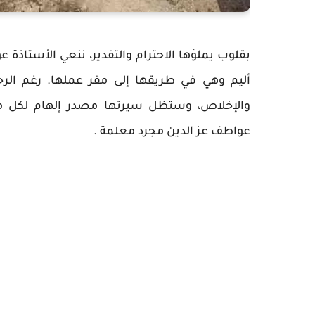
بقلوب يملؤها الاحترام والتقدير، ننعي الأستاذة عو
أليم وهي في طريقها إلى مقر عملها. رغم الر
والإخلاص، وستظل سيرتها مصدر إلهام لكل م
عواطف عز الدين مجرد معلمة .