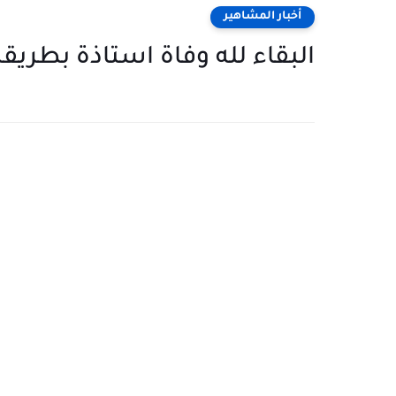
أخبار المشاهير
البقاء لله وفاة استاذة بطريقة مر