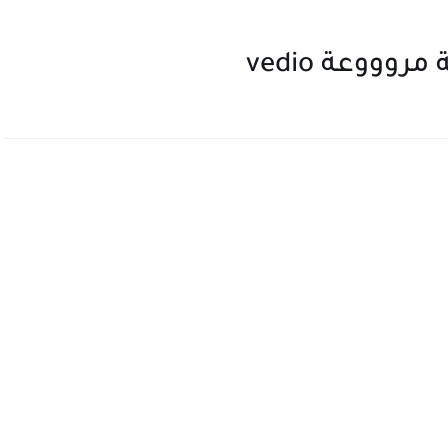
وووعة vedio