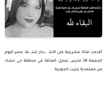
أقدمت فتاة عشرينية على الانتـ ..ـحار شنـ..ـقا عصر اليوم
الجمعة 28 مارس بمنزل العائلة في منطقة حي حشاد
من معتمدية بنزرت الجنوبية.