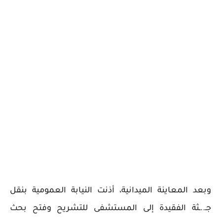
وبعد المعاينة الميدانية، أذنت النيابة العمومية بنقل
جـ..ـثة الفقيدة إلى المستشفى للتشريح وفتح بحث