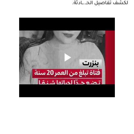
لكشف تفاصيل الحـ..ـادثة.