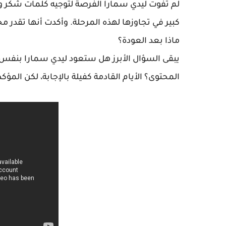
لم تفوت ليدي سمارا الفرصة لتوجيه كلمات شكر وام
كبير في تجاوزها لهذه المرحلة. وأكدت أنها تقدر م
ماذا بعد العودة؟
يبقى السؤال الأبرز هل ستعود ليدي سمارا بنفس ا
المحتوى؟ الأيام القادمة كفيلة بالإجابة، لكن الم