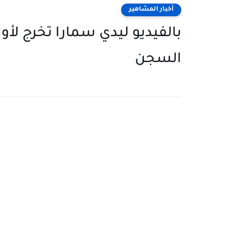
أخبار المشاهير
بالفيديو ليدي سمارا تخرج لأ
السجن