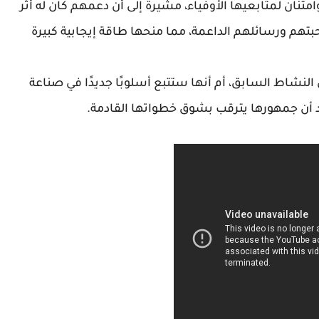
تنان لمتابعيها الأوفياء، مشيرة إلى أن دعمهم كان له أثر
حبتهم ورسائلهم الداعمة، مما منحها طاقة إيجابية كبيرة
لنشاط السابق، أم أنها ستتبع أسلوبًا جديدًا في صناعة
ؤكد أن جمهورها يترقب بشوق خطواتها القادمة.