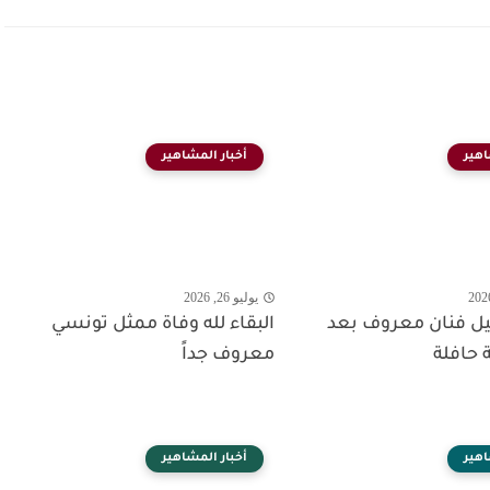
اهير
أخبار المشاهير
يوليو 26, 2026
حيل فنان معروف بعد
البقاء لله وفاة ممثل تونسي
 حافلة
معروف جداً
اهير
أخبار المشاهير