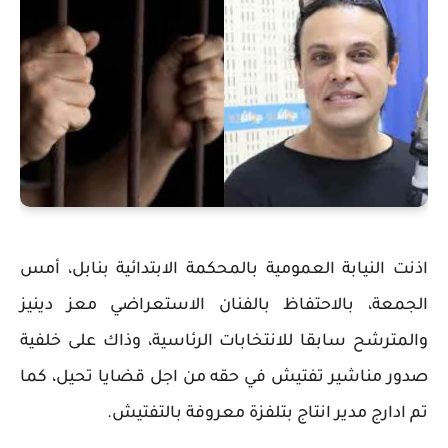
اذنت النيابة العمومية بالمحكمة الابتدائية بنابل، أمس
الجمعة، بالاحتفاظ بالفنان الاستعراضي معز دينيز
والمترشح سابقا للانتخابات الرئاسية، وذاك على خلفية
صدور مناشير تفتيش في حقه من اجل قضايا تحيل، كما
تم ادارج مدير انتاج بتلفزة معروفة بالتفتيش.