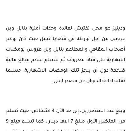
ودينيز هو محل تفتيش لفائدة وحدات أمنية بنابل وبن
عروس من اجل تورطه في قضايا تحيل حيث كان يوهم
أصحاب المقاهي والمطاعم بنابل وبن عروس بومضات
اشهارية على قناة معروفة ثم يتسلم منهم مبالغ مالية
ضخمة دون أن ينجز تلك الومضات الاشهارية، حسبما
نقلته اذاعة الديوان عن مصدر امني.
وبلغ عدد المتضررين، إلى حد الآن 4 اشخاص، حيث تسلم
من المتضرر الأول مبلغ 7 الاف دينار ، كما تسلم مبلغ 9