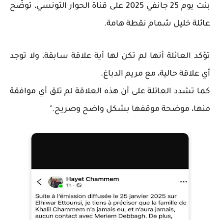
بنت يوم 25 جانفي 2025 على قناة الحوار التونسي، توضّح
عائلة خليل شمام نقطة هامة.
تؤكد العائلة أنها لم تكن لها أية علاقة سابقة، ولا توجد
أي علاقة حالية، مع مريم الدباغ.
كما تشدد العائلة على أن هذه العلاقة لم تلق أي موافقة
منها، موضحة موقفها بشكل واضح وصريح."