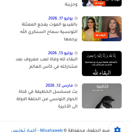
وحزينة
يوليو 17, 2026
بالفيديو الموت يفجع الممثلة
التونسية سماح السنكري الله
يرحمها
يوليو 13, 2026
البقاء لله وفاة لعب معروف بعد
مشاركته في كأس العالم
مارس 12, 2026
بث مسلسل الخطيفة في قناة
الحوار التونسي من الحلقة الاولة
الى الأخيرة
جميع الحقوق محفوظة ©
Misahaweb - أخبــار تــونــس