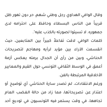
وقال الوافي الهداوي رجل وطني شهم، حر دون تهور ظل
قريباً من الناس البسطاء وحافظ على احترامه لدى
جمهوره. لا تسيئوا لصورته بالكذب عليه".
كلمات الوافي لاقت تفاعلاً كبيراً بين المتابعين، حيث
انقسمت الآراء بين مؤيد لرأيه ومهاجم لتصريحات
الحناشي، وبين من رأى أن الجدال برمته يعكس أزمة
أعمق في الوسط الثقافي التونسي حول القيم والمعايير
الأخلاقية المرتبطة بالفن.
ورغم الانتقادات، لم تصدر سارة الحناشي أي توضيح أو
اعتذار عن تصريحاتها، مما زاد من حالة الغضب العام
تجاهها، في وقت يستمر فيه التونسيون في توديع أحد