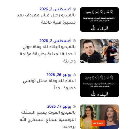
أغسطس 2, 2026
بالفيديو رحيل فنان معروف بعد
مسيرة فنية حافلة
أغسطس 2, 2026
بالفيديو البقاء لله وفاة عوني
الحماية المدنية بطريقة مؤلمة
وحزينة
يوليو 26, 2026
البقاء لله وفاة ممثل تونسي
معروف جداً
يوليو 17, 2026
بالفيديو الموت يفجع الممثلة
التونسية سماح السنكري الله
يرحمها