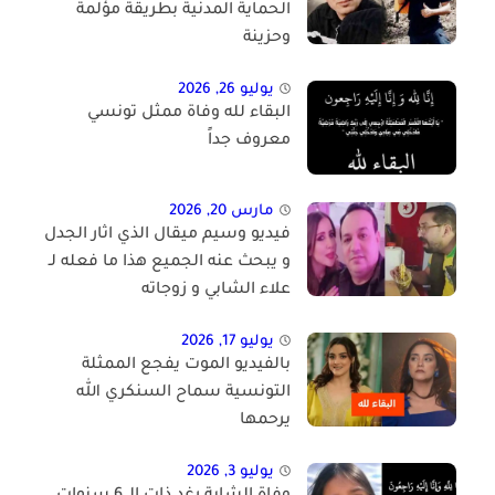
الحماية المدنية بطريقة مؤلمة
وحزينة
يوليو 26, 2026
البقاء لله وفاة ممثل تونسي
معروف جداً
مارس 20, 2026
فيديو وسيم ميقال الذي اثار الجدل
و يبحث عنه الجميع هذا ما فعله لـ
علاء الشابي و زوجاته
يوليو 17, 2026
بالفيديو الموت يفجع الممثلة
التونسية سماح السنكري الله
يرحمها
يوليو 3, 2026