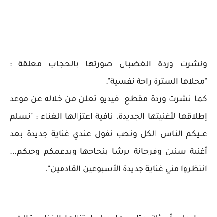
ونشرت وردة الغضبان صورتها بالحجاب معلقة :
"محلاها السترة راحة نفسية".
كما نشرت وردة مقطع فيديو تعلن من خلاله عن موعد
إطلاقها لأغنيتها الجديدة، نافية اعتزالها الغناء : "نسلم
عليكم الناس الكل ونحب نقول عندي غناية جديدة بعد
أغنية سنين وفرحانة برشا بنجاحها وبدعمكم وحبكم...
انتظروا مني غناية جديدة الأسبوعين القادمين".