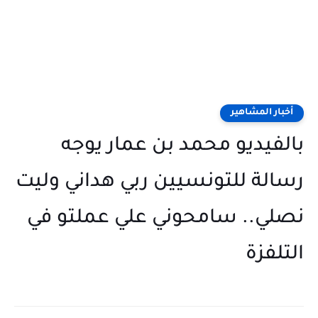
أخبار المشاهير
بالفيديو محمد بن عمار يوجه
رسالة للتونسيين ربي هداني وليت
نصلي.. سامحوني علي عملتو في
التلفزة