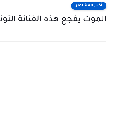
أخبار المشاهير
الموت يفجع هذه الفنانة التو