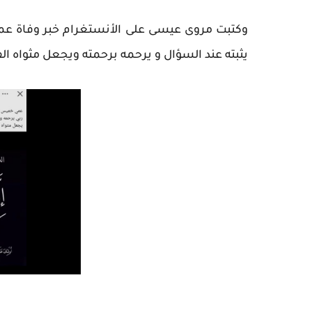
وكتبت مروى عيسى على الأنستغرام خبر وفاة عم
يثبته عند السؤال و يرحمه برحمته ويجعل مثواه ال