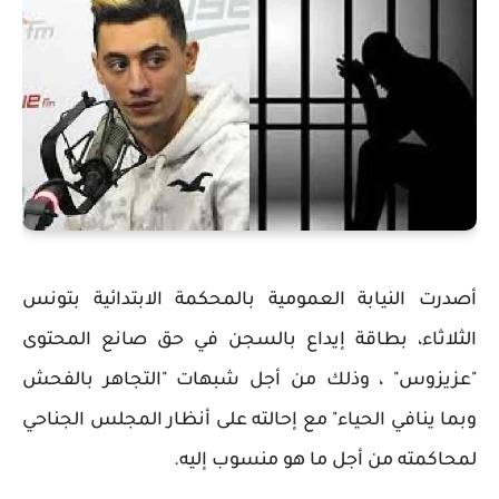
أصدرت النيابة العمومية بالمحكمة الابتدائية بتونس
الثلاثاء، بطاقة إيداع بالسجن في حق صانع المحتوى
"عزيزوس" ، وذلك من أجل شبهات "التجاهر بالفحش
وبما ينافي الحياء" مع إحالته على أنظار المجلس الجناحي
لمحاكمته من أجل ما هو منسوب إليه.