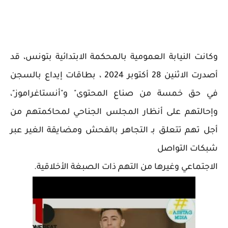
وكانت النيابة العمومية بالمحكمة الابتدائية بتونس، قد
أصدرت الاثنين 28 أكتوبر 2024 ، بطاقات إيداع بالسجن
في حق خمسة من صناع المحتوى" و"أنستاغراموز"،
وإحالتهم على أنظار المجلس الجناحي لمحاكمتهم من
أجل تهم تتعلق بـ التجاهر بالفحش ومضايقة الغير عبر
شبكات التواصل
الاجتماعي وغيرها من التهم ذات الصبغة الأخلاقية.