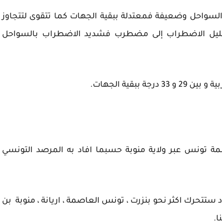
لسواحل وضعيفة فمعتدلة ببقية الجهات كما تتقوى لتتجاوز
ر قليل الاضطراب إلى مضطرب فشديد الاضطراب بالسواحل
ة تونس عبر ولاية منوبة حسبما افاد به المرصد التونسي
تتحرك اكثر نحو بنزرت ، تونس العاصمة ، اريانة ، منوبة بن
ا.