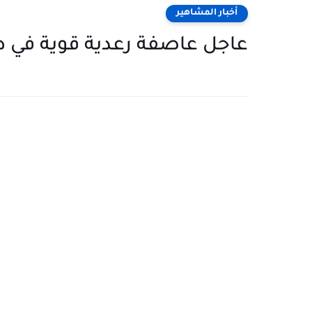
أخبار المشاهير
عاجل عاصفة رعدية قوية في طر