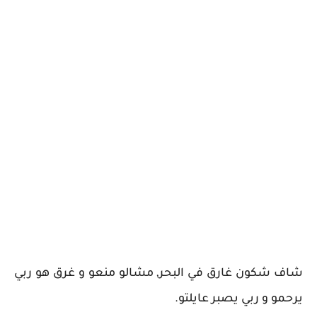
شاف شكون غارق في البحر, مشالو منعو و غرق هو ربي
يرحمو و ربي يصبر عايلتو.