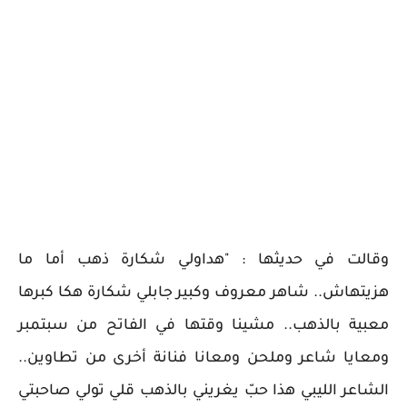
وقالت في حديثها : "هداولي شكارة ذهب أما ما
هزيتهاش.. شاهر معروف وكبير جابلي شكارة هكا كبرها
معبية بالذهب.. مشينا وقتها في الفاتح من سبتمبر
ومعايا شاعر وملحن ومعانا فنانة أخرى من تطاوين..
الشاعر الليبي هذا حبّ يغريني بالذهب قلي تولي صاحبتي