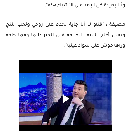
وأنا بعيدة كل البعد على الأشياء هذه".
مضيفة : "قتلو لا أنا جاية نخدم على روحي ونحب ننتج
ونغني أغاني ليبية.. الكرامة قبل الخبز دائما وفما حاجة
وراها موش على سواد عينيا".