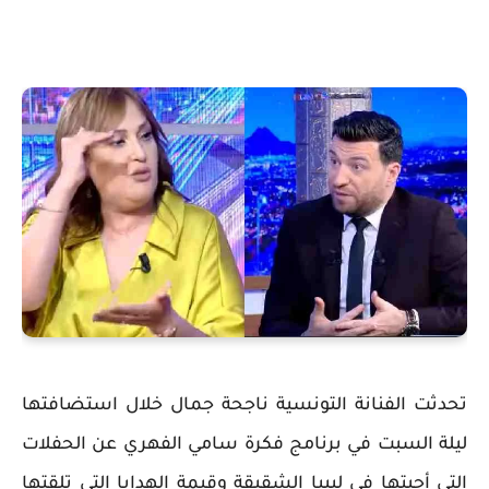
تحدثت الفنانة التونسية ناجحة جمال خلال استضافتها
ليلة السبت في برنامج فكرة سامي الفهري عن الحفلات
التي أحيتها في ليبيا الشقيقة وقيمة الهدايا التي تلقتها