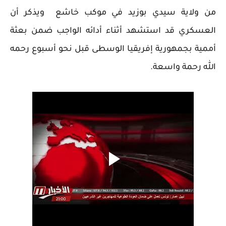
من ولاية سيدي بوزيد في موكب خاشع ويذكر أن
العسكري قد استشهد أثناء أدائه الواجب ضمن بعثة
أممية بجمهورية إفريقيا الوسطى قبل نحو أسبوع رحمه
الله رحمة واسعة.