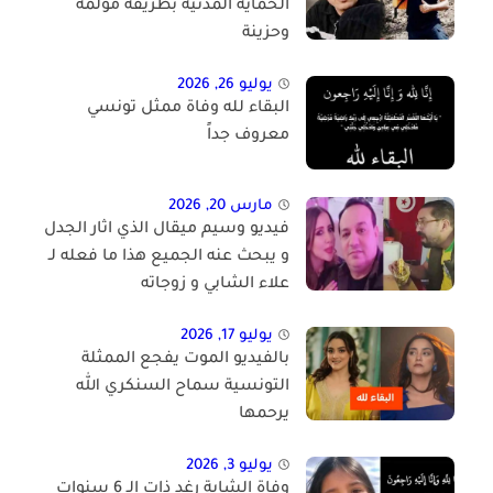
الحماية المدنية بطريقة مؤلمة
وحزينة
يوليو 26, 2026
البقاء لله وفاة ممثل تونسي
معروف جداً
مارس 20, 2026
فيديو وسيم ميقال الذي اثار الجدل
و يبحث عنه الجميع هذا ما فعله لـ
علاء الشابي و زوجاته
يوليو 17, 2026
بالفيديو الموت يفجع الممثلة
التونسية سماح السنكري الله
يرحمها
يوليو 3, 2026
وفاة الشابة رغد ذات الـ 6 سنوات