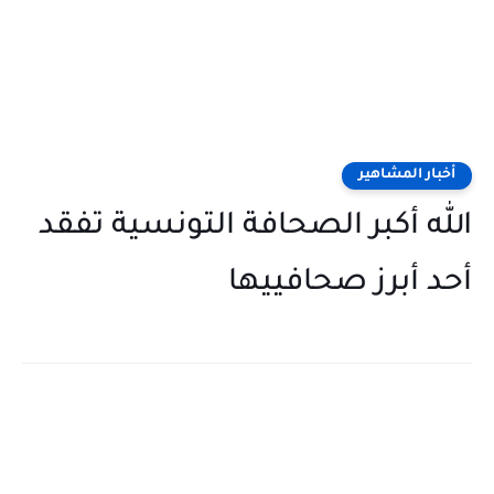
أخبار المشاهير
الله أكبر الصحافة التونسية تفقد
أحد أبرز صحافييها