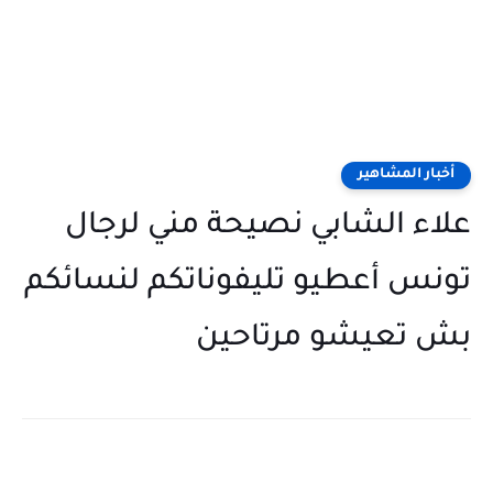
أخبار المشاهير
علاء الشابي نصيحة مني لرجال
تونس أعطيو تليفوناتكم لنسائكم
بش تعيشو مرتاحين