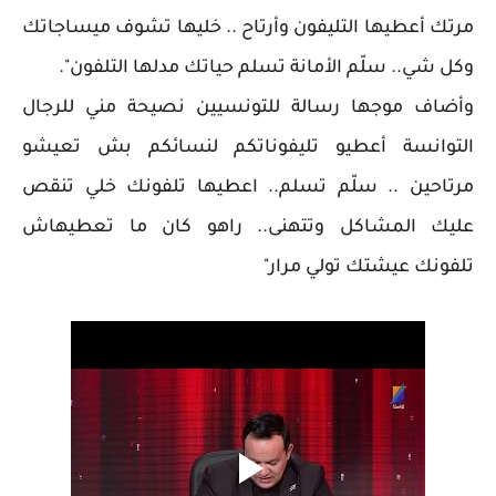
مرتك أعطيها التليفون وأرتاح .. خليها تشوف ميساجاتك
وكل شي.. سلّم الأمانة تسلم حياتك مدلها التلفون".
وأضاف موجها رسالة للتونسيين نصيحة مني للرجال
التوانسة أعطيو تليفوناتكم لنسائكم بش تعيشو
مرتاحين .. سلّم تسلم.. اعطيها تلفونك خلي تنقص
عليك المشاكل وتتهنى.. راهو كان ما تعطيهاش
تلفونك عيشتك تولي مرار"