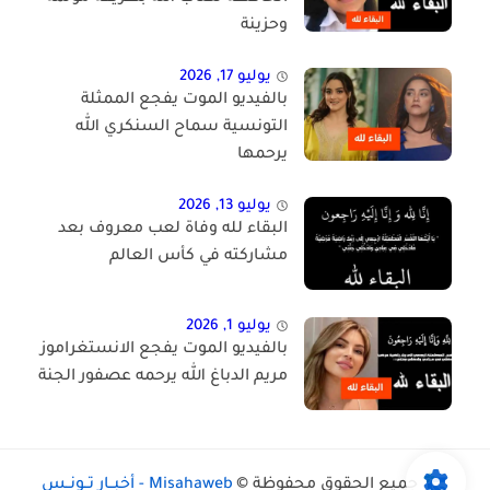
وحزينة
يوليو 17, 2026
بالفيديو الموت يفجع الممثلة
التونسية سماح السنكري الله
يرحمها
يوليو 13, 2026
البقاء لله وفاة لعب معروف بعد
مشاركته في كأس العالم
يوليو 1, 2026
بالفيديو الموت يفجع الانستغراموز
مريم الدباغ الله يرحمه عصفور الجنة
جميع الحقوق محفوظة ©
Misahaweb - أخبــار تــونــس