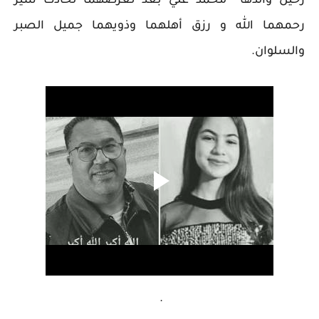
رحيل والدها محمد علي بعد
تعرضهما لحادث سير
رحمهما الله و رزق أهلهما وذويهما جميل الصبر
والسلوان.
.